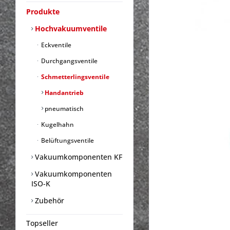
Produkte
Hochvakuumventile
Eckventile
Durchgangsventile
Schmetterlingsventile
Handantrieb
pneumatisch
Kugelhahn
Belüftungsventile
Vakuumkomponenten KF
Vakuumkomponenten
ISO-K
Zubehör
Topseller