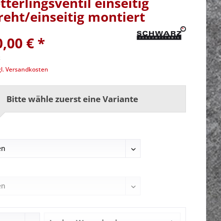
terlingsventil einseitig
eht/einseitig montiert
,00 € *
k
gl. Versandkosten
Bitte wähle zuerst eine Variante