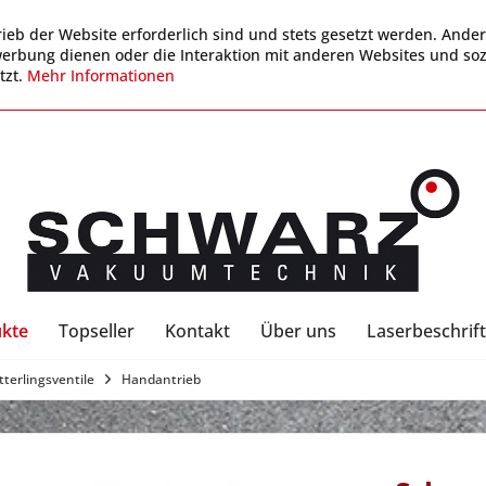
ieb der Website erforderlich sind und stets gesetzt werden. Ander
werbung dienen oder die Interaktion mit anderen Websites und so
tzt.
Mehr Informationen
kte
Topseller
Kontakt
Über uns
Laserbeschrift
terlingsventile
Handantrieb