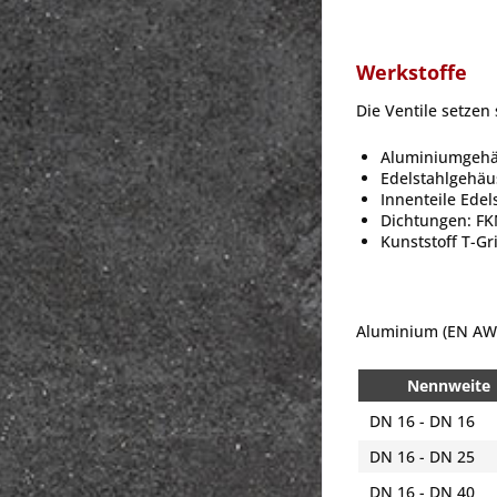
Werkstoffe
Die Ventile setze
Aluminiumgeh
Edelstahlgehäu
Innenteile Edel
Dichtungen: F
Kunststoff T-Gri
Aluminium (EN AW
Nennweite
DN 16 - DN 16
DN 16 - DN 25
DN 16 - DN 40