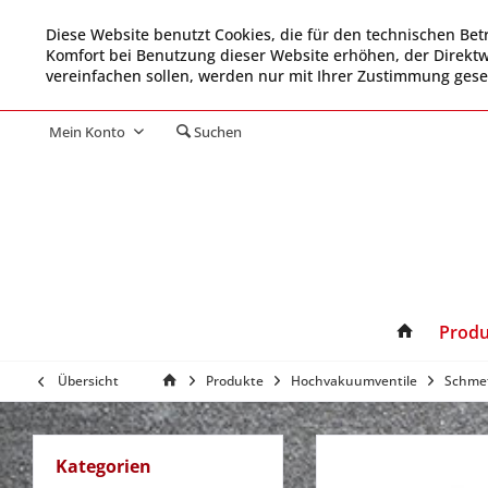
Diese Website benutzt Cookies, die für den technischen Betr
Komfort bei Benutzung dieser Website erhöhen, der Direkt
vereinfachen sollen, werden nur mit Ihrer Zustimmung gese
Mein Konto
Suchen
Produ
Übersicht
Produkte
Hochvakuumventile
Schmet
Kategorien