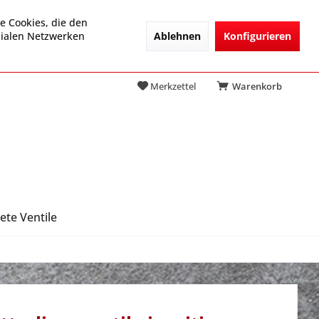
e Cookies, die den
Ablehnen
Konfigurieren
zialen Netzwerken
Merkzettel
Warenkorb
ete Ventile