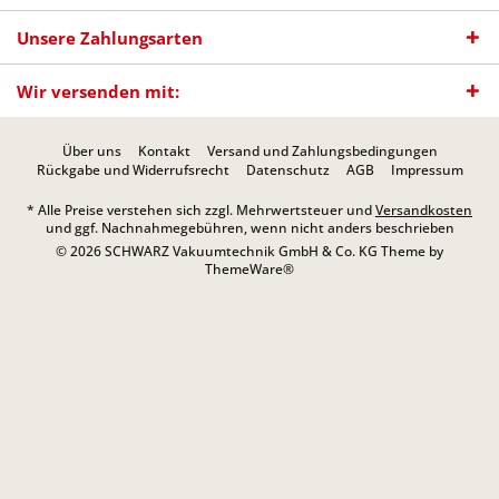
Unsere Zahlungsarten
Wir versenden mit:
Über uns
Kontakt
Versand und Zahlungsbedingungen
Rückgabe und Widerrufsrecht
Datenschutz
AGB
Impressum
* Alle Preise verstehen sich zzgl. Mehrwertsteuer und
Versandkosten
und ggf. Nachnahmegebühren, wenn nicht anders beschrieben
© 2026 SCHWARZ Vakuumtechnik GmbH & Co. KG Theme by
ThemeWare®