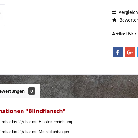
Vergleic
Bewerte
Artikel-Nr.:
ewertungen
0
ationen "Blindflansch"
7
 mbar bis 2,5 bar mit Elastomerdichtung
9
mbar bis 2,5 bar mit Metalldichtungen