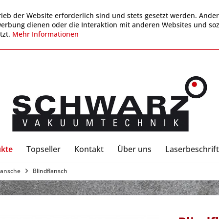
ieb der Website erforderlich sind und stets gesetzt werden. Ander
werbung dienen oder die Interaktion mit anderen Websites und so
tzt.
Mehr Informationen
kte
Topseller
Kontakt
Über uns
Laserbeschrift
lansche
Blindflansch