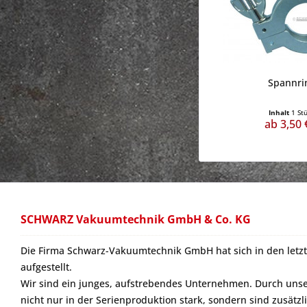
Spannri
Inhalt
1 St
ab 3,50 
SCHWARZ Vakuumtechnik GmbH & Co. KG
Die Firma Schwarz-Vakuumtechnik GmbH hat sich in den letzt
aufgestellt.
Wir sind ein junges, aufstrebendes Unternehmen. Durch unser
nicht nur in der Serienproduktion stark, sondern sind zusätzl