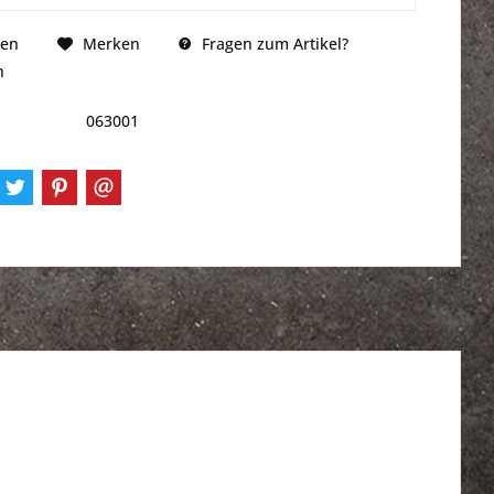
Fragen zum Artikel?
hen
Merken
n
063001