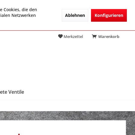
e Cookies, die den
Ablehnen
Konfigurieren
zialen Netzwerken
Merkzettel
Warenkorb
ete Ventile