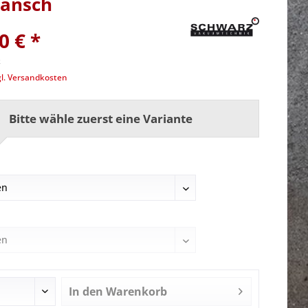
lansch
0 € *
k
gl. Versandkosten
Bitte wähle zuerst eine Variante
In den
Warenkorb