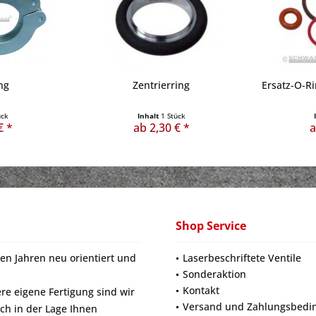
ng
Zentrierring
Ersatz-O-Ri
ück
Inhalt
1 Stück
€ *
ab 2,30 € *
a
Shop Service
en Jahren neu orientiert und
Laserbeschriftete Ventile
Sonderaktion
Kontakt
e eigene Fertigung sind wir
Versand und Zahlungsbedi
ich in der Lage Ihnen