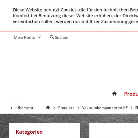
Diese Website benutzt Cookies, die für den technischen Betr
Komfort bei Benutzung dieser Website erhöhen, der Direkt
vereinfachen sollen, werden nur mit Ihrer Zustimmung gese
Mein Konto
Suchen
Produ
Übersicht
Produkte
Vakuumkomponenten KF
F
Kategorien