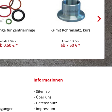
nge für Zentrierringe
KF mit Rohransatz, kurz
Inhalt
1 Stück
Inhalt
1 Stück
b 0,50 € *
ab 7,50 € *
Informationen
Sitemap
Über uns
Datenschutz
ngungen
Impressum