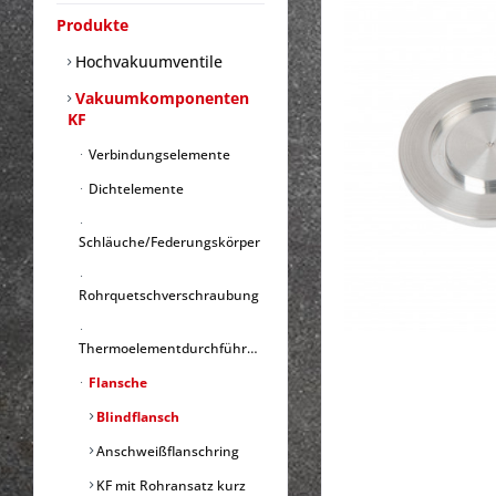
Produkte
Hochvakuumventile
Vakuumkomponenten
KF
Verbindungselemente
Dichtelemente
Schläuche/Federungskörper
Rohrquetschverschraubung
Thermoelementdurchführungen
Flansche
Blindflansch
Anschweißflanschring
KF mit Rohransatz kurz