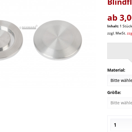
Blindf
ab 3,0
Inhalt:
1 Stüc
zzgl. MwSt.
zz
Material:
Größe: