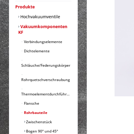
Produkte
Hochvakuumventile
Vakuumkomponenten
KF
Verbindungselemente
Dichtelemente
Schläuche/Federungskörper
Rohrquetschverschraubung
Thermoelementdurchführungen
Flansche
Rohrbauteile
Zwischenstück
Bogen 90° und 45°