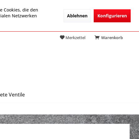
e Cookies, die den
Ablehnen
Konfigurieren
zialen Netzwerken
Merkzettel
Warenkorb
ete Ventile