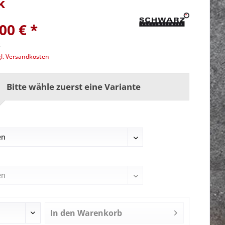
k
00 € *
k
gl. Versandkosten
Bitte wähle zuerst eine Variante
In den
Warenkorb