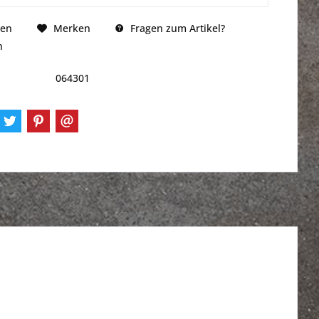
Fragen zum Artikel?
hen
Merken
n
064301