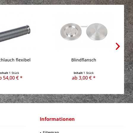
chlauch flexibel
Blindflansch
Inhalt
1 Stück
Inhalt
1 Stück
b 54,00 € *
ab 3,00 € *
Informationen
Sitemap