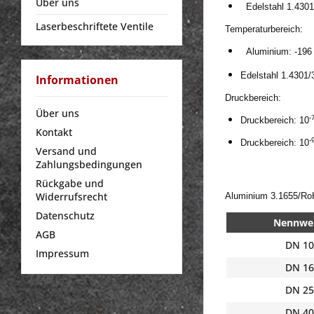
Über uns
Edelstahl 1.4301
Laserbeschriftete Ventile
Temperaturbereich: 
Aluminium: -196
Edelstahl 1.4301/
Informationen
Druckbereich:
Über uns
-
Druckbereich: 10
Kontakt
-
Druckbereich: 10
Versand und
Zahlungsbedingungen
Rückgabe und
Widerrufsrecht
Aluminium 3.1655/Ro
Datenschutz
Nennwe
AGB
DN 10
Impressum
DN 16
DN 25
DN 40