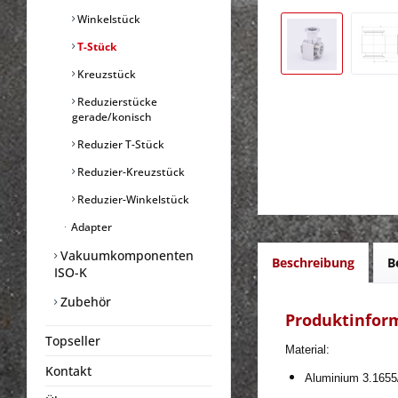
Winkelstück
T-Stück
Kreuzstück
Reduzierstücke
gerade/konisch
Reduzier T-Stück
Reduzier-Kreuzstück
Reduzier-Winkelstück
Adapter
Vakuumkomponenten
Beschreibung
B
ISO-K
Zubehör
Produktinfor
Topseller
Material: 
Kontakt
Aluminium 3.165